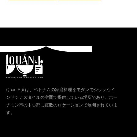
Quán Bụi は、ベトナムの家庭料理をモダンでシックなイ
ンドシナスタイルの空間で提供している場所であり、ホー
チミン市の中心部に複数のロケーションで展開されていま
す。