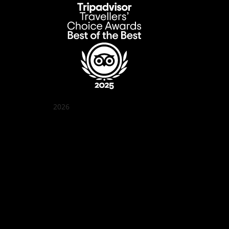
2026
クアン ボイ ガーデン
Best outdoor seating