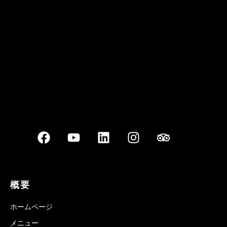
Best outdoor seating
概要
ホームページ
メニュー