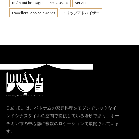
quán bụi heritage
restaurant
service
travellers' choice awards
トリップアドバイザー
Quán Bụi は、ベトナムの家庭料理をモダンでシックなイ
ンドシナスタイルの空間で提供している場所であり、ホー
チミン市の中心部に複数のロケーションで展開されていま
す。