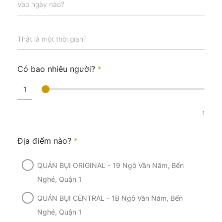
Vào ngày nào?
Thật là một thời gian?
Có bao nhiêu người?
*
1
Địa điểm nào?
*
QUÁN BỤI ORIGINAL - 19 Ngô Văn Năm, Bến
Nghé, Quận 1
QUÁN BỤI CENTRAL - 1B Ngô Văn Năm, Bến
Nghé, Quận 1