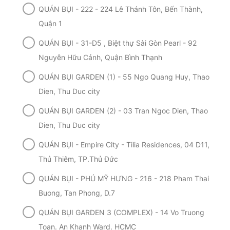
QUÁN BỤI - 222 - 224 Lê Thánh Tôn, Bến Thành,
Quận 1
QUÁN BỤI - 31-D5 , Biệt thự Sài Gòn Pearl - 92
Nguyễn Hữu Cảnh, Quận Bình Thạnh
QUÁN BỤI GARDEN (1) - 55 Ngo Quang Huy, Thao
Dien, Thu Duc city
QUÁN BỤI GARDEN (2) - 03 Tran Ngoc Dien, Thao
Dien, Thu Duc city
QUÁN BỤI - Empire City - Tilia Residences, 04 D11,
Thủ Thiêm, TP.Thủ Đức
QUÁN BỤI - PHÚ MỸ HƯNG - 216 - 218 Pham Thai
Buong, Tan Phong, D.7
QUÁN BỤI GARDEN 3 (COMPLEX) - 14 Vo Truong
Toan. An Khanh Ward. HCMC