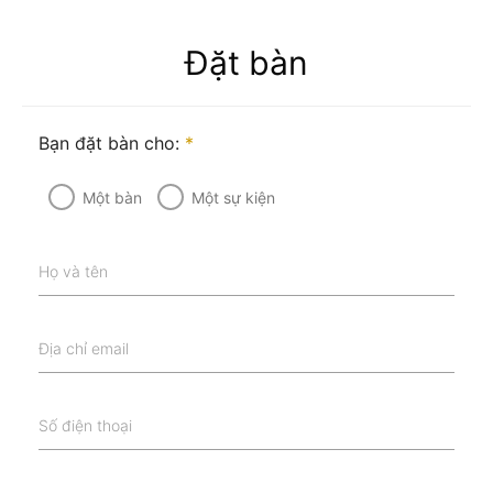
Đặt bàn
Bạn đặt bàn cho:
*
Một bàn
Một sự kiện
Họ và tên
Địa chỉ email
Số điện thoại