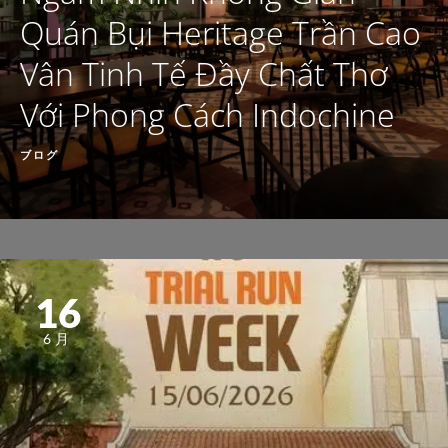
Quán Bụi Heritage Trần Cao
Vân Tinh Tế Đầy Chất Thơ
Với Phong Cách Indochine
ブログ
16
6月