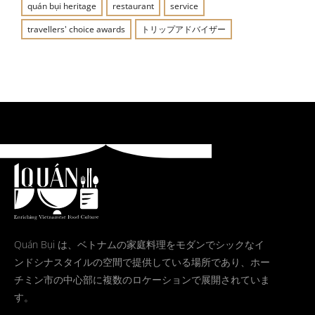
quán bụi heritage
restaurant
service
travellers' choice awards
トリップアドバイザー
Quán Bụi は、ベトナムの家庭料理をモダンでシックなイ
ンドシナスタイルの空間で提供している場所であり、ホー
チミン市の中心部に複数のロケーションで展開されていま
す。