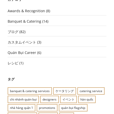
Awards & Recognition
(8)
Banquet & Catering
(14)
ブログ
(82)
カスタムイベント
(3)
Quán Bụi Career
(6)
レシピ
(1)
タグ
banquet & catering services
ケータリング
catering service
chi nhánh quán bụi
designers
イベント
hàn quốc
nhà hàng quận 1
promotions
quán bụi flagship