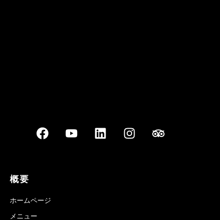
Best outdoor seating
概要
ホームページ
メニュー