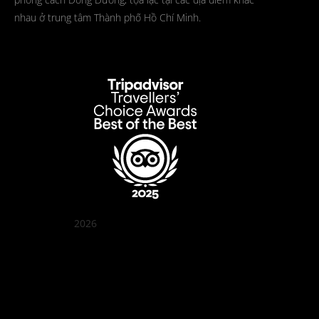
nhau ở trung tâm Thành phố Hồ Chí Minh.
2026