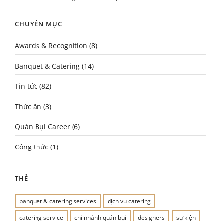
CHUYÊN MỤC
Awards & Recognition
(8)
Banquet & Catering
(14)
Tin tức
(82)
Thức ăn
(3)
Quán Bụi Career
(6)
Công thức
(1)
THẺ
banquet & catering services
dịch vụ catering
catering service
chi nhánh quán bụi
designers
sự kiện