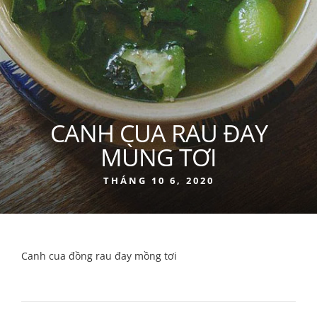
CANH CUA RAU ĐAY
MÙNG TƠI
THÁNG 10 6, 2020
Canh cua đồng rau đay mồng tơi