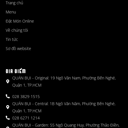
Trang chủ
Menu
Đặt Món Online
Về chúng tôi
Tin tức
Sơ đồ website
ĐỊA ĐIỂM
QUÁN BỤI - Original: 19 Ngô Văn Nam, Phường Bến Nghé,
Quận 1, TP.HCM
028 3829 1515
QUÁN BỤI - Central: 1B Ngô Văn Năm, Phường Bến Nghé,
Quận 1, TP.HCM
028 6271 1214
QUÁN BỤI - Garden: 55 Ngô Quang Huy, Phường Thảo Điền,