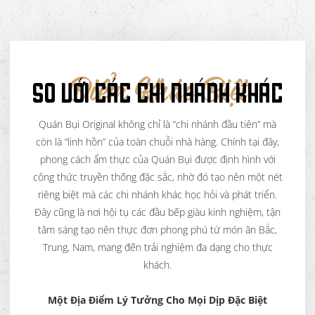
SO VỚI CÁC CHI NHÁNH KHÁC
Điểm Khác Biệt
Quán Bụi Original không chỉ là “chi nhánh đầu tiên” mà
còn là “linh hồn” của toàn chuỗi nhà hàng. Chính tại đây,
phong cách ẩm thực của Quán Bụi được định hình với
công thức truyền thống đặc sắc, nhờ đó tạo nên một nét
riêng biệt mà các chi nhánh khác học hỏi và phát triển.
Đây cũng là nơi hội tụ các đầu bếp giàu kinh nghiệm, tận
tâm sáng tạo nên thực đơn phong phú từ món ăn Bắc,
Trung, Nam, mang đến trải nghiệm đa dạng cho thực
khách.
Một Địa Điểm Lý Tưởng Cho Mọi Dịp Đặc Biệt