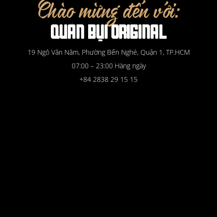
Chào mừng đến với:
QUÁN
BỤI
ORIGINAL
19 Ngô Văn Năm, Phường Bến Nghé, Quận 1, TP.HCM
07:00 – 23:00 Hàng ngày
+84 2838 29 15 15