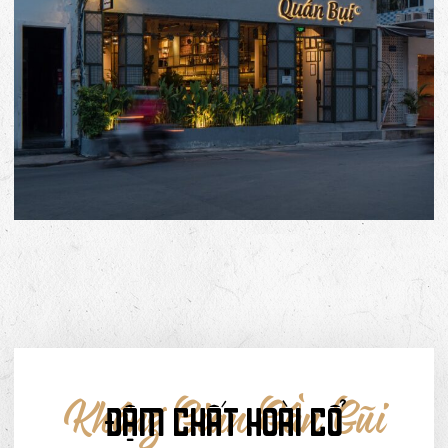
Không Gian Gần Gũi
ĐẬM CHẤT HOÀI CỔ