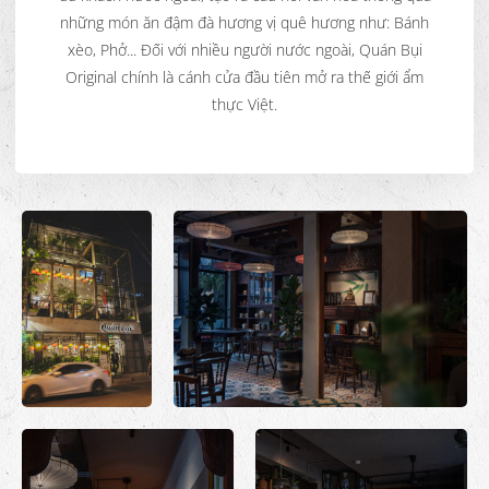
những món ăn đậm đà hương vị quê hương như: Bánh
xèo, Phở... Đối với nhiều người nước ngoài, Quán Bụi
Original chính là cánh cửa đầu tiên mở ra thế giới ẩm
thực Việt.