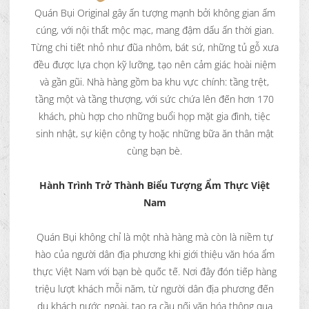
Quán Bụi Original gây ấn tượng mạnh bởi không gian ấm
cúng, với nội thất mộc mạc, mang đậm dấu ấn thời gian.
Từng chi tiết nhỏ như đũa nhôm, bát sứ, những tủ gỗ xưa
đều được lựa chọn kỹ lưỡng, tạo nên cảm giác hoài niệm
và gần gũi. Nhà hàng gồm ba khu vực chính: tầng trệt,
tầng một và tầng thượng, với sức chứa lên đến hơn 170
khách, phù hợp cho những buổi họp mặt gia đình, tiệc
sinh nhật, sự kiện công ty hoặc những bữa ăn thân mật
cùng bạn bè.
Hành Trình Trở Thành Biểu Tượng Ẩm Thực Việt
Nam
Quán Bụi không chỉ là một nhà hàng mà còn là niềm tự
hào của người dân địa phương khi giới thiệu văn hóa ẩm
thực Việt Nam với bạn bè quốc tế. Nơi đây đón tiếp hàng
triệu lượt khách mỗi năm, từ người dân địa phương đến
du khách nước ngoài, tạo ra cầu nối văn hóa thông qua