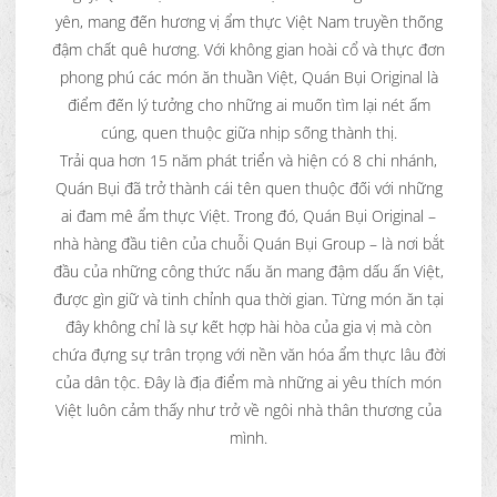
yên, mang đến hương vị ẩm thực Việt Nam truyền thống
đậm chất quê hương. Với không gian hoài cổ và thực đơn
phong phú các món ăn thuần Việt, Quán Bụi Original là
điểm đến lý tưởng cho những ai muốn tìm lại nét ấm
cúng, quen thuộc giữa nhịp sống thành thị.
Trải qua hơn 15 năm phát triển và hiện có 8 chi nhánh,
Quán Bụi đã trở thành cái tên quen thuộc đối với những
ai đam mê ẩm thực Việt. Trong đó, Quán Bụi Original –
nhà hàng đầu tiên của chuỗi Quán Bụi Group – là nơi bắt
đầu của những công thức nấu ăn mang đậm dấu ấn Việt,
được gìn giữ và tinh chỉnh qua thời gian. Từng món ăn tại
đây không chỉ là sự kết hợp hài hòa của gia vị mà còn
chứa đựng sự trân trọng với nền văn hóa ẩm thực lâu đời
của dân tộc. Đây là địa điểm mà những ai yêu thích món
Việt luôn cảm thấy như trở về ngôi nhà thân thương của
mình.