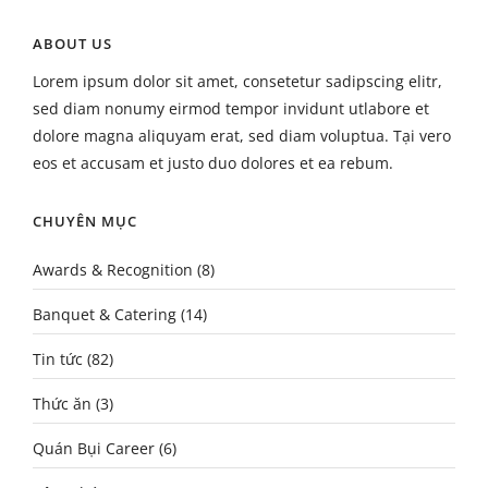
ABOUT US
Lorem ipsum dolor sit amet, consetetur sadipscing elitr,
sed diam nonumy eirmod tempor invidunt utlabore et
dolore magna aliquyam erat, sed diam voluptua. Tại vero
eos et accusam et justo duo dolores et ea rebum.
CHUYÊN MỤC
Awards & Recognition
(8)
Banquet & Catering
(14)
Tin tức
(82)
Thức ăn
(3)
Quán Bụi Career
(6)