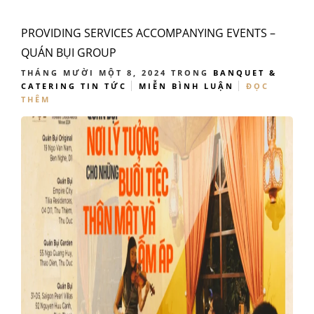
PROVIDING SERVICES ACCOMPANYING EVENTS –
QUÁN BỤI GROUP
THÁNG MƯỜI MỘT 8, 2024
TRONG
BANQUET &
CATERING
TIN TỨC
MIỄN BÌNH LUẬN
ĐỌC
THÊM