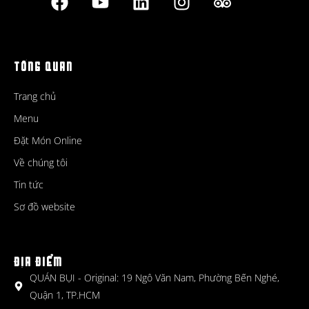
TỔNG QUAN
Trang chủ
Menu
Đặt Món Online
Về chúng tôi
Tin tức
Sơ đồ website
ĐỊA ĐIỂM
QUÁN BỤI - Original: 19 Ngô Văn Nam, Phường Bến Nghé,
Quận 1, TP.HCM