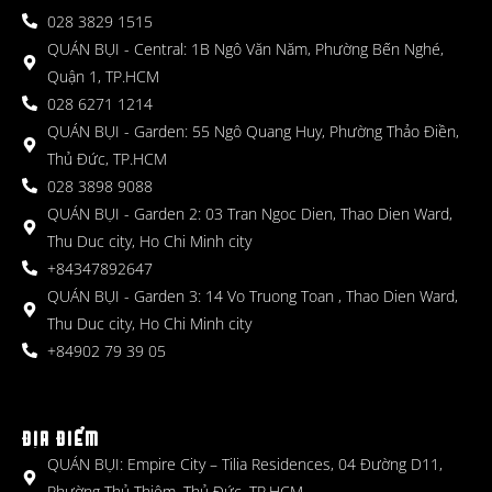
028 3829 1515
QUÁN BỤI - Central: 1B Ngô Văn Năm, Phường Bến Nghé,
Quận 1, TP.HCM
028 6271 1214
QUÁN BỤI - Garden: 55 Ngô Quang Huy, Phường Thảo Điền,
Thủ Đức, TP.HCM
028 3898 9088
QUÁN BỤI - Garden 2: 03 Tran Ngoc Dien, Thao Dien Ward,
Thu Duc city, Ho Chi Minh city
+84347892647
QUÁN BỤI - Garden 3: 14 Vo Truong Toan , Thao Dien Ward,
Thu Duc city, Ho Chi Minh city
+84902 79 39 05
ĐỊA ĐIỂM
QUÁN BỤI: Empire City – Tilia Residences, 04 Đường D11,
Phường Thủ Thiêm, Thủ Đức, TP.HCM