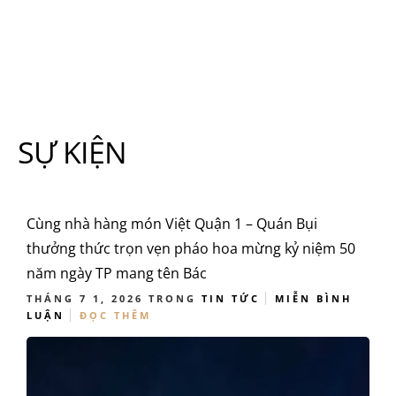
SỰ KIỆN
Cùng nhà hàng món Việt Quận 1 – Quán Bụi
thưởng thức trọn vẹn pháo hoa mừng kỷ niệm 50
năm ngày TP mang tên Bác
THÁNG 7 1, 2026
TRONG
TIN TỨC
MIỄN BÌNH
LUẬN
ĐỌC THÊM