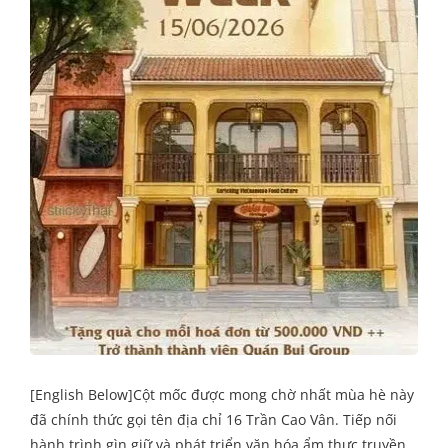
[English Below]Cột mốc được mong chờ nhất mùa hè này
đã chính thức gọi tên địa chỉ 16 Trần Cao Vân. Tiếp nối
hành trình gìn giữ và phát triển văn hóa ẩm thực truyền