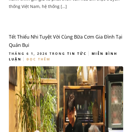
thống Việt Nam, hệ thống […]
Tết Thiếu Nhi Tuyệt Vời Cùng Bữa Cơm Gia Đình Tại
Quán Bụi
THÁNG 6 1, 2026
TRONG
TIN TỨC
MIỄN BÌNH
LUẬN
ĐỌC THÊM