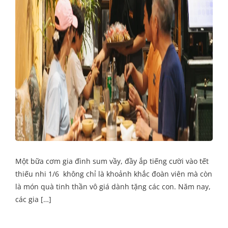
Một bữa cơm gia đình sum vầy, đầy ắp tiếng cười vào tết
thiếu nhi 1/6 không chỉ là khoảnh khắc đoàn viên mà còn
là món quà tinh thần vô giá dành tặng các con. Năm nay,
các gia […]