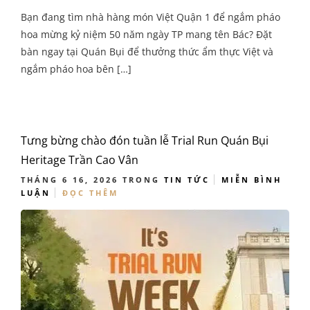
Bạn đang tìm nhà hàng món Việt Quận 1 để ngắm pháo
hoa mừng kỷ niệm 50 năm ngày TP mang tên Bác? Đặt
bàn ngay tại Quán Bụi để thưởng thức ẩm thực Việt và
ngắm pháo hoa bên […]
Tưng bừng chào đón tuần lễ Trial Run Quán Bụi
Heritage Trần Cao Vân
THÁNG 6 16, 2026
TRONG
TIN TỨC
MIỄN BÌNH
LUẬN
ĐỌC THÊM