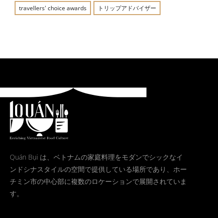
travellers' choice awards
トリップアドバイザー
Quán Bụi は、ベトナムの家庭料理をモダンでシックなイ
ンドシナスタイルの空間で提供している場所であり、ホー
チミン市の中心部に複数のロケーションで展開されていま
す。