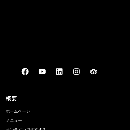
Best outdoor seating
概要
ホームページ
メニュー
オンラインで注文する