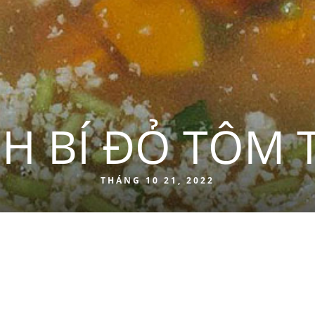
H BÍ ĐỎ TÔM 
THÁNG 10 21, 2022