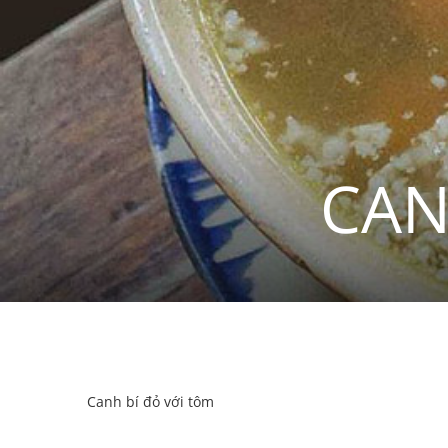
CAN
Canh bí đỏ với tôm