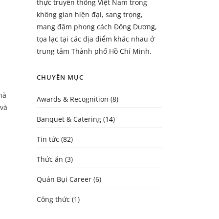
thực truyền thống Việt Nam trong
không gian hiện đại, sang trọng,
mang đậm phong cách Đông Dương,
tọa lạc tại các địa điểm khác nhau ở
trung tâm Thành phố Hồ Chí Minh.
CHUYÊN MỤC
hà
Awards & Recognition
(8)
 và
Banquet & Catering
(14)
Tin tức
(82)
Thức ăn
(3)
Quán Bụi Career
(6)
Công thức
(1)