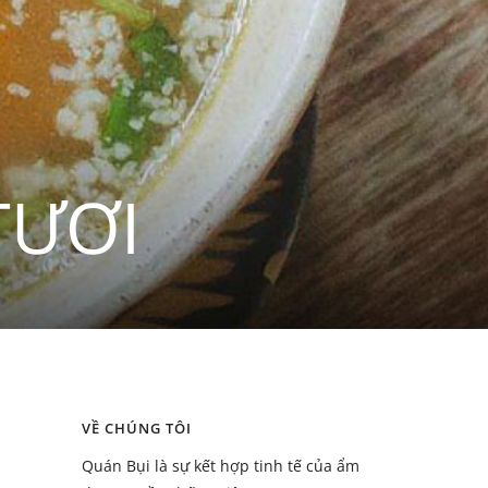
TƯƠI
VỀ CHÚNG TÔI
Quán Bụi là sự kết hợp tinh tế của ẩm