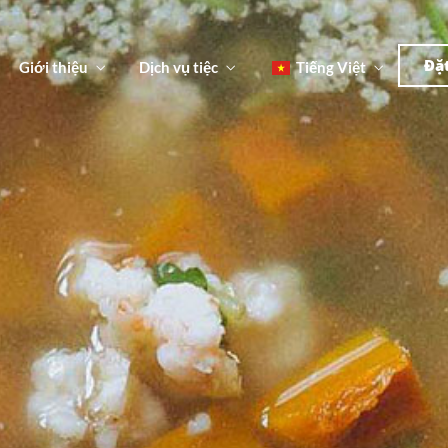
한국
简体
Đặ
Giới thiệu
Dịch vụ tiệc
Tiếng Việt
English
日本語
u
한국어
n
Đ
简体中文
u
n
Đ