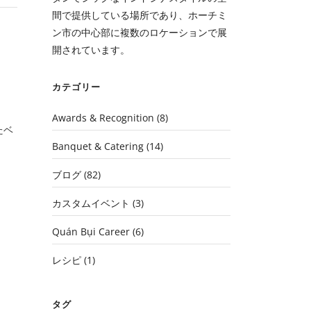
間で提供している場所であり、ホーチミ
ン市の中心部に複数のロケーションで展
開されています。
カテゴリー
Awards & Recognition
(8)
たベ
Banquet & Catering
(14)
ブログ
(82)
カスタムイベント
(3)
Quán Bụi Career
(6)
レシピ
(1)
タグ