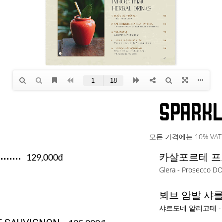
Sparkl
모든 가격에는 10% VA
카살포르테 프
129,000đ
Glera - Prosecco DO
뵈브 암발 샤를
샤르도네 알리고테 -