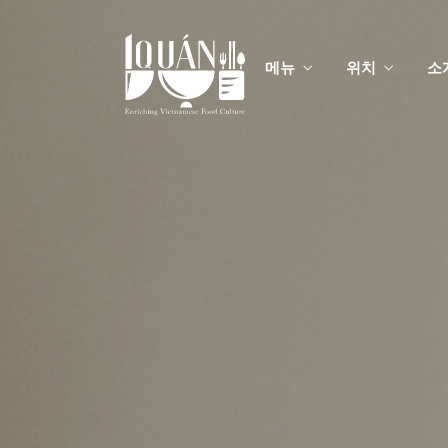
메뉴
위치
소
메
맞춤
메
맞춤