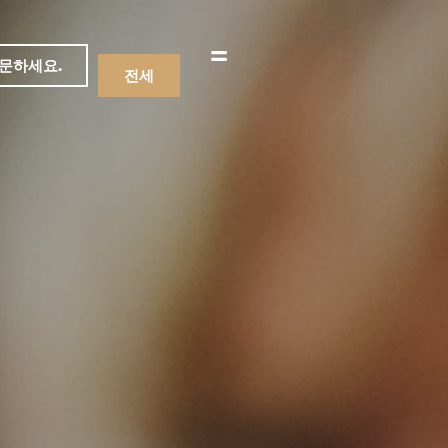
문하세요.
전세
메뉴
음료수
메뉴
음료수