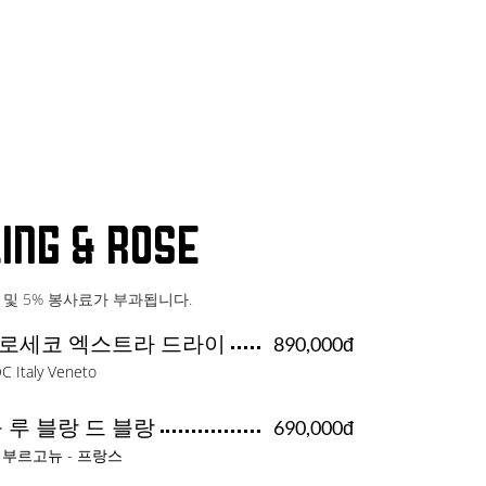
ing & Rose
T 및 5% 봉사료가 부과됩니다.
로세코 엑스트라 드라이
890,000đ
C Italy Veneto
 루 블랑 드 블랑
690,000đ
 부르고뉴 - 프랑스