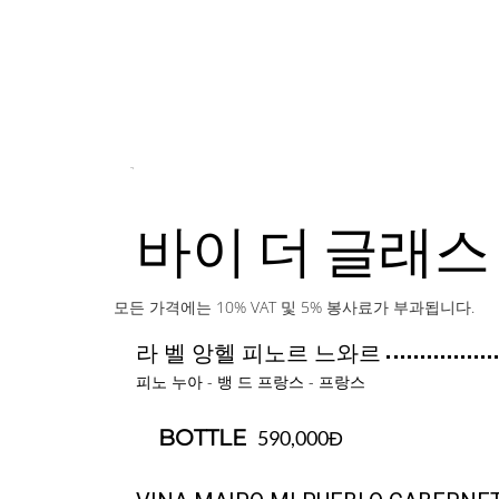
바이 더 글래스
모든 가격에는 10% VAT 및 5% 봉사료가 부과됩니다.
라 벨 앙헬 피노르 느와르
피노 누아 - 뱅 드 프랑스 - 프랑스
BOTTLE
590,000Đ