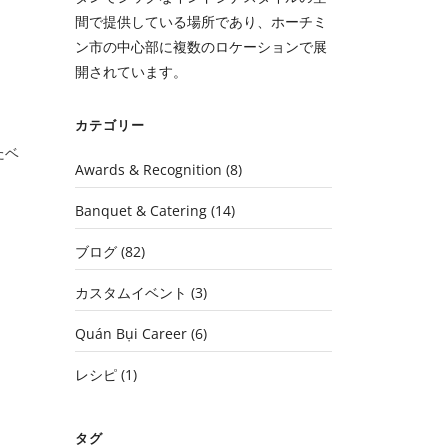
間で提供している場所であり、ホーチミ
ン市の中心部に複数のロケーションで展
開されています。
カテゴリー
たベ
Awards & Recognition
(8)
Banquet & Catering
(14)
ブログ
(82)
カスタムイベント
(3)
Quán Bụi Career
(6)
レシピ
(1)
タグ