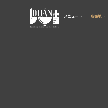
メニュー
所在地
メニ
カスタムイ
メニ
カスタムイ