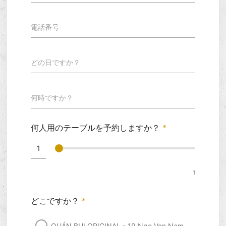
電話番号
どの日ですか？
何時ですか？
何人用のテーブルを予約しますか？
*
1
どこですか？
*
QUÁN BỤI ORIGINAL - 19 Ngo Van Nam,