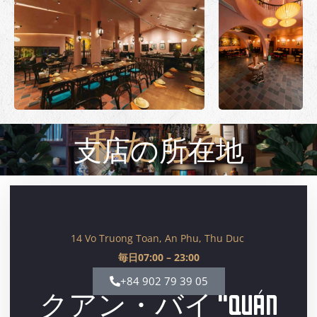
支店の所在地
私たちの
14 Vo Truong Toan, An Phu, Thu Duc
毎日07:00 – 23:00
+84 902 79 39 05
クアン・バイ "QUÁN