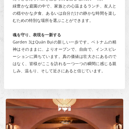
緑豊かな庭園の中で、家族との心温まるランチ、友人と
の穏やかな夕食、あるいは自分だけの静かな時間を楽し
むための特別な場所を選ぶことができます。
魂を守り、表現を一新する
Garden 3はQuán Bụiの新しい一歩です。ベトナムの精
神はそのままに、よりオープンで、自由で、インスピレ
ーションに満ちています。真の価値は壮大さにあるので
はなく、皆様がここを訪れる一つ一つの瞬間に感じる親
しみ、温もり、そして近さにあると信じています。