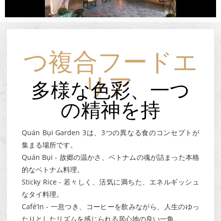
つ複合フードエ
多様な色彩、一つ
リア
の精神を持
Quán Bụi Garden 3は、3つの異なる食のコンセプトが
集まる場所です。
Quán Bụi - 故郷の温かさ、ベトナムの魂が詰まった本格
的なベトナム料理。
Sticky Rice - 若々しく、活気に満ちた、エネルギッシュ
なタイ料理。
Café’In - 一息つき、コーヒーを飲みながら、人生のゆっ
たりとしたリズムを感じられる居心地の良い一角。