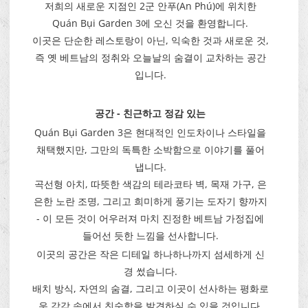
저희의 새로운 지점인 2군 안푸(An Phú)에 위치한
Quán Bụi Garden 3에 오신 것을 환영합니다.
이곳은 단순한 레스토랑이 아닌, 익숙한 것과 새로운 것,
즉 옛 베트남의 정취와 오늘날의 숨결이 교차하는 공간
입니다.
공간 - 친근하고 정감 있는
Quán Bụi Garden 3은 현대적인 인도차이나 스타일을
채택했지만, 그만의 독특한 소박함으로 이야기를 풀어
냅니다.
곡선형 아치, 따뜻한 색감의 테라코타 벽, 목재 가구, 은
은한 노란 조명, 그리고 희미하게 풍기는 도자기 향까지
- 이 모든 것이 어우러져 마치 진정한 베트남 가정집에
들어선 듯한 느낌을 선사합니다.
이곳의 공간은 작은 디테일 하나하나까지 섬세하게 신
경 썼습니다.
배치 방식, 자연의 숨결, 그리고 이곳이 선사하는 평화로
운 감각 속에서 친숙함을 발견하실 수 있을 것입니다.