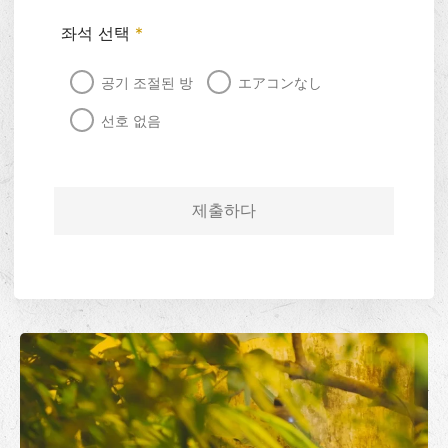
좌석 선택
*
공기 조절된 방
エアコンなし
선호 없음
제출하다