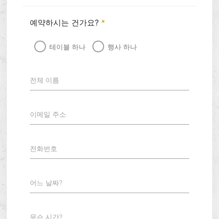
예약하시는 건가요?
*
테이블 하나
행사 하나
전체 이름
이메일 주소
전화번호
어느 날짜?
무슨 시간?