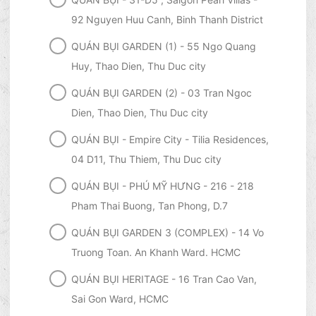
92 Nguyen Huu Canh, Binh Thanh District
QUÁN BỤI GARDEN (1) - 55 Ngo Quang
Huy, Thao Dien, Thu Duc city
QUÁN BỤI GARDEN (2) - 03 Tran Ngoc
Dien, Thao Dien, Thu Duc city
QUÁN BỤI - Empire City - Tilia Residences,
04 D11, Thu Thiem, Thu Duc city
QUÁN BỤI - PHÚ MỸ HƯNG - 216 - 218
Pham Thai Buong, Tan Phong, D.7
QUÁN BỤI GARDEN 3 (COMPLEX) - 14 Vo
Truong Toan. An Khanh Ward. HCMC
QUÁN BỤI HERITAGE - 16 Tran Cao Van,
Sai Gon Ward, HCMC