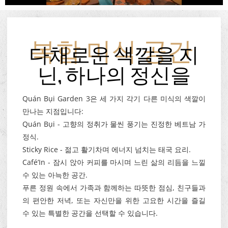
다채로운 색깔을 지
복합 미식 공간
닌, 하나의 정신을
Quán Bụi Garden 3은 세 가지 각기 다른 미식의 색깔이
만나는 지점입니다:
Quán Bụi - 고향의 정취가 물씬 풍기는 진정한 베트남 가
정식.
Sticky Rice - 젊고 활기차며 에너지 넘치는 태국 요리.
Café’In - 잠시 앉아 커피를 마시며 느린 삶의 리듬을 느낄
수 있는 아늑한 공간.
푸른 정원 속에서 가족과 함께하는 따뜻한 점심, 친구들과
의 편안한 저녁, 또는 자신만을 위한 고요한 시간을 즐길
수 있는 특별한 공간을 선택할 수 있습니다.