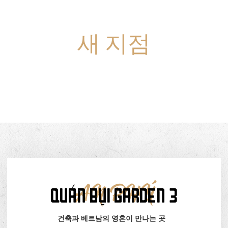
새
지점
콴
BỤI
GARDEN-3
QUÁN BỤI GARDEN 3
AN PHÚ
건축과 베트남의 영혼이 만나는 곳