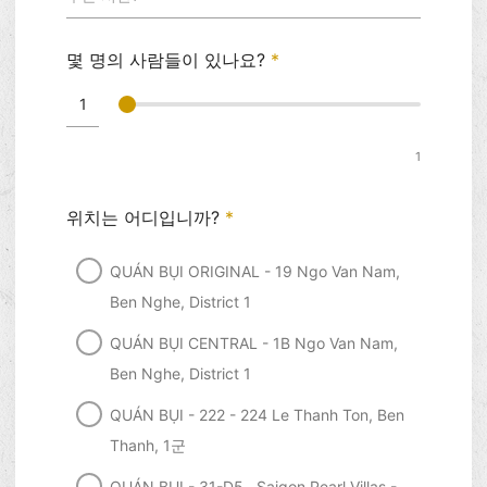
몇 명의 사람들이 있나요?
*
1
위치는 어디입니까?
*
QUÁN BỤI ORIGINAL - 19 Ngo Van Nam,
Ben Nghe, District 1
QUÁN BỤI CENTRAL - 1B Ngo Van Nam,
Ben Nghe, District 1
QUÁN BỤI - 222 - 224 Le Thanh Ton, Ben
Thanh, 1군
QUÁN BỤI - 31-D5 , Saigon Pearl Villas -