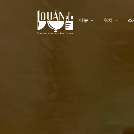
메뉴
위치
소
메
맞춤
메
맞춤