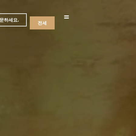
문하세요.
전세
메뉴
음료수
메뉴
음료수