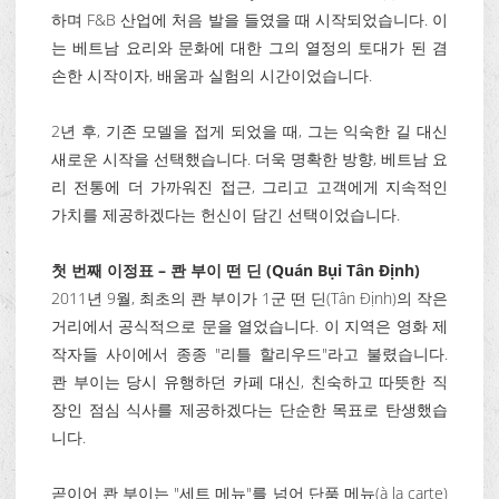
하며 F&B 산업에 처음 발을 들였을 때 시작되었습니다. 이
는 베트남 요리와 문화에 대한 그의 열정의 토대가 된 겸
손한 시작이자, 배움과 실험의 시간이었습니다.
2년 후, 기존 모델을 접게 되었을 때, 그는 익숙한 길 대신
새로운 시작을 선택했습니다. 더욱 명확한 방향, 베트남 요
리 전통에 더 가까워진 접근, 그리고 고객에게 지속적인
가치를 제공하겠다는 헌신이 담긴 선택이었습니다.
첫 번째 이정표 – 콴 부이 떤 딘 (Quán Bụi Tân Định)
2011년 9월, 최초의 콴 부이가 1군 떤 딘(Tân Định)의 작은
거리에서 공식적으로 문을 열었습니다. 이 지역은 영화 제
작자들 사이에서 종종 "리틀 할리우드"라고 불렸습니다.
콴 부이는 당시 유행하던 카페 대신, 친숙하고 따뜻한 직
장인 점심 식사를 제공하겠다는 단순한 목표로 탄생했습
니다.
곧이어 콴 부이는 "세트 메뉴"를 넘어 단품 메뉴(à la carte)