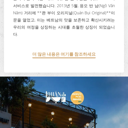
서비스로 발전했습니다. 2013년 5월, 응오 반 남(Ngô Văn
Năm) 거리에 **콴 부이 오리지널(Quán Bụi Original)**이
문을 열었고, 이는 베트남의 맛을 보존하고 확산시키려는
우리의 여정을 상징하는 시대를 초월한 상징이 되었습니
다.
더 많은 내용은 여기를 참조하세요