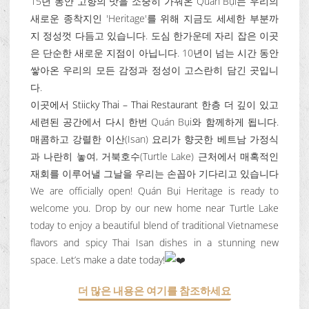
15년 동안 고향의 맛을 소중히 가꿔온 Quán Bụi는 우리의
새로운 종착지인 'Heritage'를 위해 지금도 세세한 부분까
지 정성껏 다듬고 있습니다. 도심 한가운데 자리 잡은 이곳
은 단순한 새로운 지점이 아닙니다. 10년이 넘는 시간 동안
쌓아온 우리의 모든 감정과 정성이 고스란히 담긴 곳입니
다.
이곳에서
Stiicky Thai – Thai Restaurant
한층 더 깊이 있고
세련된 공간에서 다시 한번 Quán Bụi와 함께하게 됩니다.
매콤하고 강렬한 이산(Isan) 요리가 향긋한 베트남 가정식
과 나란히 놓여, 거북호수(Turtle Lake) 근처에서 매혹적인
재회를 이루어낼 그날을 우리는 손꼽아 기다리고 있습니다
We are officially open! Quán Bụi Heritage is ready to
welcome you. Drop by our new home near Turtle Lake
today to enjoy a beautiful blend of traditional Vietnamese
flavors and spicy Thai Isan dishes in a stunning new
space. Let’s make a date today!
더 많은 내용은 여기를 참조하세요