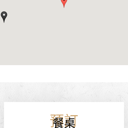
預訂
餐桌