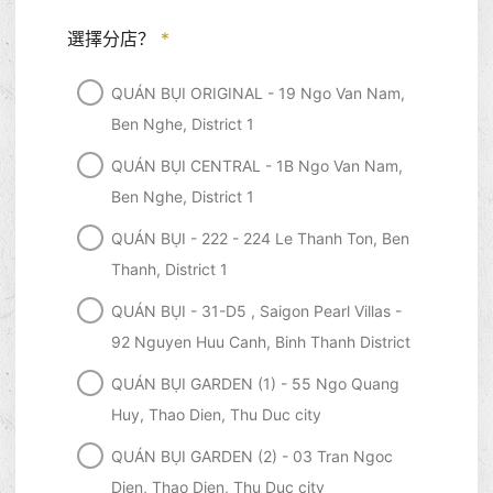
選擇分店？
*
QUÁN BỤI ORIGINAL - 19 Ngo Van Nam,
Ben Nghe, District 1
QUÁN BỤI CENTRAL - 1B Ngo Van Nam,
Ben Nghe, District 1
QUÁN BỤI - 222 - 224 Le Thanh Ton, Ben
Thanh, District 1
QUÁN BỤI - 31-D5 , Saigon Pearl Villas -
92 Nguyen Huu Canh, Binh Thanh District
QUÁN BỤI GARDEN (1) - 55 Ngo Quang
Huy, Thao Dien, Thu Duc city
QUÁN BỤI GARDEN (2) - 03 Tran Ngoc
Dien, Thao Dien, Thu Duc city