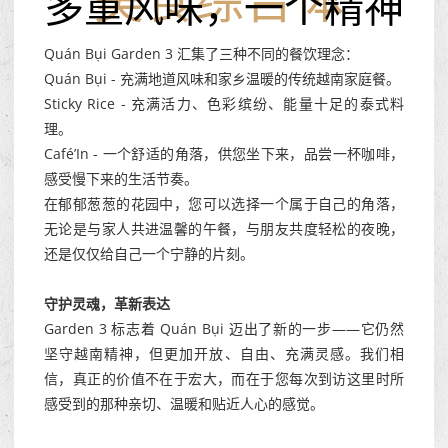
多重风味，一个精神
美食综合体
Quán Bụi Garden 3 汇集了三种不同的餐饮理念：
Quán Bụi - 充满地道风味和家乡温暖的传统越南家庭餐。
Sticky Rice - 充满活力、色彩缤纷、能量十足的泰式料
理。
Café’In - 一个舒适的角落，供您坐下来，品尝一杯咖啡，
感受慢下来的生活节奏。
在郁郁葱葱的花园中，您可以选择一个属于自己的角落，
无论是与家人共进温馨的午餐，与朋友共度轻松的夜晚，
还是仅仅给自己一个宁静的片刻。
守护灵魂，革新表达
Garden 3 标志着 Quán Bụi 迈出了新的一步——它仍然
坚守越南精神，但更加开放、自由、充满灵感。我们相
信，真正的价值不在于宏大，而在于您每次到访这里时所
感受到的那种亲切、温暖和贴近人心的感觉。