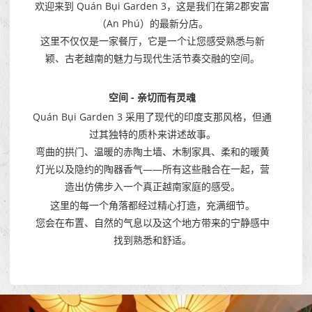
欢迎来到 Quán Bụi Garden 3，这是我们在第2郡安富
（An Phú）的最新分店。
这里不仅仅是一家餐厅，它是一个让您感受熟悉与新
颖、古老越南的魅力与现代生活节奏交融的空间。
空间 - 亲切而有灵魂
Quán Bụi Garden 3 采用了现代的印度支那风格，但通
过其独特的质朴来讲述故事。
弯曲的拱门、温暖的赤陶土墙、木制家具、柔和的暖黄
灯光以及隐约的陶器香气——所有这些融合在一起，营
造出仿佛步入一个真正越南家庭的感受。
这里的每一个角落都经过精心打造，充满细节。
您会在布置、自然的气息以及这个地方带来的宁静感中
找到熟悉和舒适。