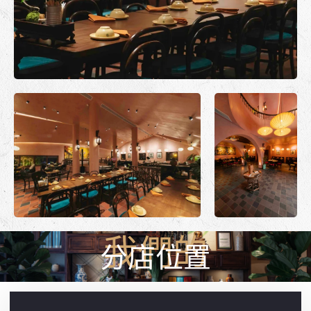
分店位置
我們的