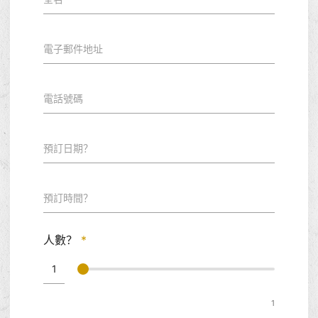
電子郵件地址
電話號碼
預訂日期？
預訂時間？
人數？
*
1