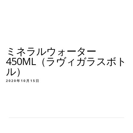
ミネラルウォーター
450ML（ラヴィガラスボト
ル）
2020年10月15日