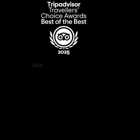
2026
クアン ボイ ガーデン
Best outdoor seating