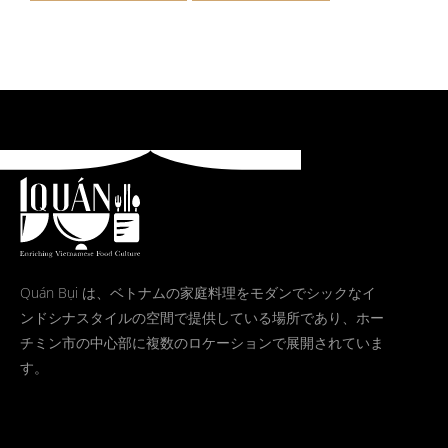
Quán Bụi は、ベトナムの家庭料理をモダンでシックなイ
ンドシナスタイルの空間で提供している場所であり、ホー
チミン市の中心部に複数のロケーションで展開されていま
す。