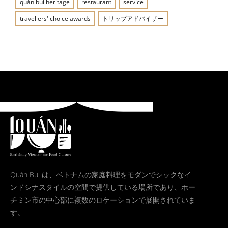
quán bụi heritage
restaurant
service
travellers' choice awards
トリップアドバイザー
Quán Bụi は、ベトナムの家庭料理をモダンでシックなイ
ンドシナスタイルの空間で提供している場所であり、ホー
チミン市の中心部に複数のロケーションで展開されていま
す。