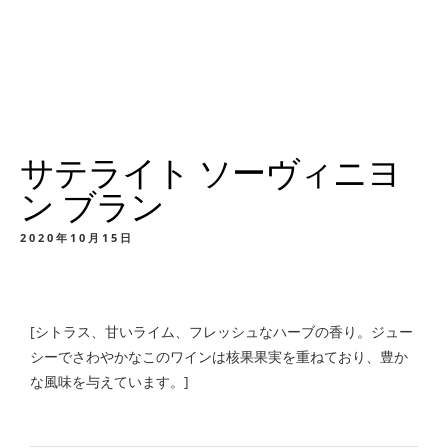
サテライト ソーヴィニヨ
ン ブラン
2020年10月15日
[シトラス、甘いライム、フレッシュなハーブの香り。ジュー
シーでさわやかなこのワインは核果果実を重ねており、豊か
な風味を与えています。]