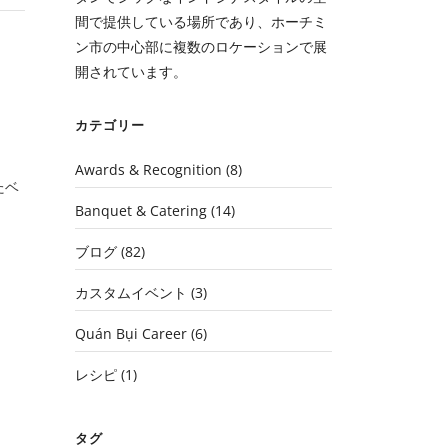
間で提供している場所であり、ホーチミ
ン市の中心部に複数のロケーションで展
開されています。
カテゴリー
Awards & Recognition
(8)
たベ
Banquet & Catering
(14)
ブログ
(82)
カスタムイベント
(3)
Quán Bụi Career
(6)
レシピ
(1)
タグ