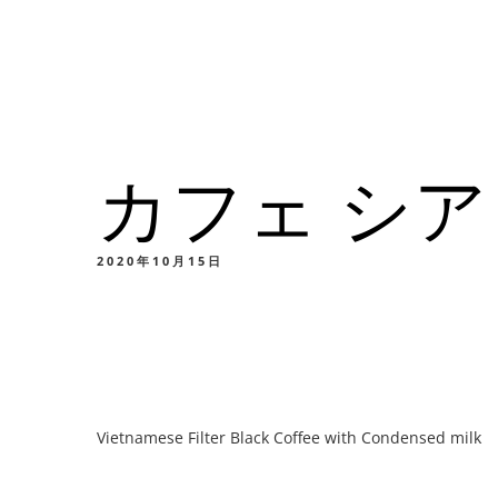
メニュー
所在地
カフェ シア 
メニ
カスタムイ
2020年10月15日
メニ
Vietnamese Filter Black Coffee with Condensed milk
カスタムイ