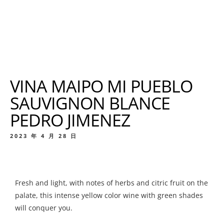
VINA MAIPO MI PUEBLO
SAUVIGNON BLANCE
PEDRO JIMENEZ
2023 年 4 月 28 日
Fresh and light, with notes of herbs and citric fruit on the
palate, this intense yellow color wine with green shades
will conquer you.