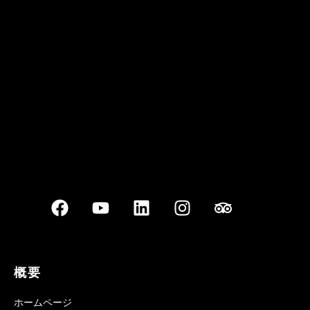
クアン ボイ ガーデン
Best outdoor seating
概要
ホームページ