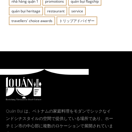
nhà hàng quận 1
promotions
quán bụi flagship
quán bụi heritage
restaurant
service
travellers' choice awards
トリップアドバイザー
Quán Bụi は、ベトナムの家庭料理をモダンでシックなイ
ンドシナスタイルの空間で提供している場所であり、ホー
チミン市の中心部に複数のロケーションで展開されていま