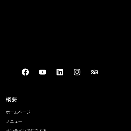
Best outdoor seating
概要
ホームページ
メニュー
オンラインで注文する