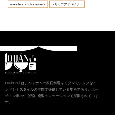
travellers' choice awards
トリップアドバイザー
Quán Bụi は、ベトナムの家庭料理をモダンでシックなイ
ンドシナスタイルの空間で提供している場所であり、ホー
チミン市の中心部に複数のロケーションで展開されていま
す。