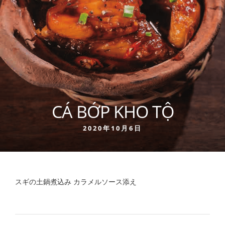
CÁ BỚP KHO TỘ
2020年10月6日
スギの土鍋煮込み カラメルソース添え