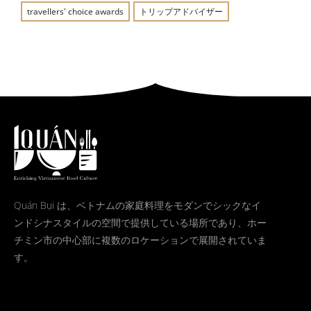
travellers' choice awards
トリップアドバイザー
Quán Bụi は、ベトナムの家庭料理をモダンでシックなイ
ンドシナスタイルの空間で提供している場所であり、ホー
チミン市の中心部に複数のロケーションで展開されていま
す。