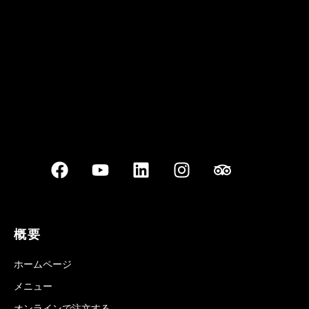
Best outdoor seating
概要
ホームページ
メニュー
オンラインで注文する