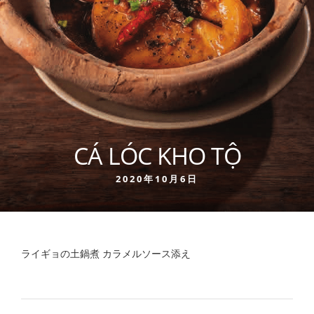
CÁ LÓC KHO TỘ
2020年10月6日
ライギョの土鍋煮 カラメルソース添え