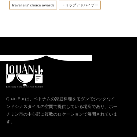
travellers' choice awards
トリップアドバイザー
Quán Bụi は、ベトナムの家庭料理をモダンでシックなイ
ンドシナスタイルの空間で提供している場所であり、ホー
チミン市の中心部に複数のロケーションで展開されていま
す。