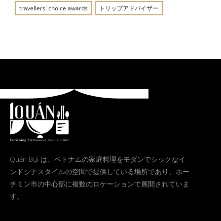
travellers' choice awards
トリップアドバイザー
Quán Bụi は、ベトナムの家庭料理をモダンでシックなイ
ンドシナスタイルの空間で提供している場所であり、ホー
チミン市の中心部に複数のロケーションで展開されていま
す。