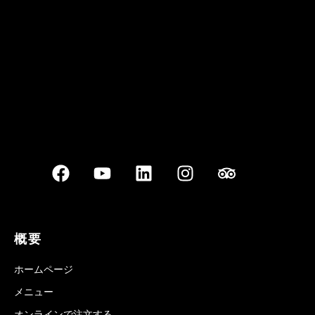
Best outdoor seating
概要
ホームページ
メニュー
オンラインで注文する