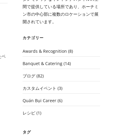
間で提供している場所であり、ホーチミ
ン市の中心部に複数のロケーションで展
開されています。
カテゴリー
Awards & Recognition
(8)
たベ
Banquet & Catering
(14)
ブログ
(82)
カスタムイベント
(3)
Quán Bụi Career
(6)
レシピ
(1)
タグ