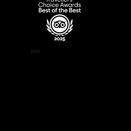
2026
クアン ボイ ガーデン
Best outdoor seating