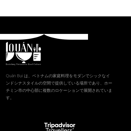
Quán Bụi は、ベトナムの家庭料理をモダンでシックなイ
ンドシナスタイルの空間で提供している場所であり、ホー
チミン市の中心部に複数のロケーションで展開されていま
す。