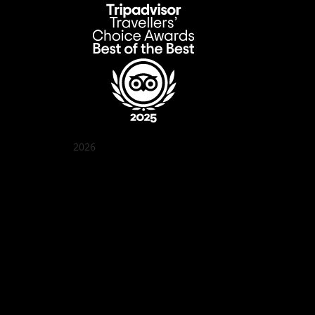
2026
クアン ボイ ガーデン
Best outdoor seating