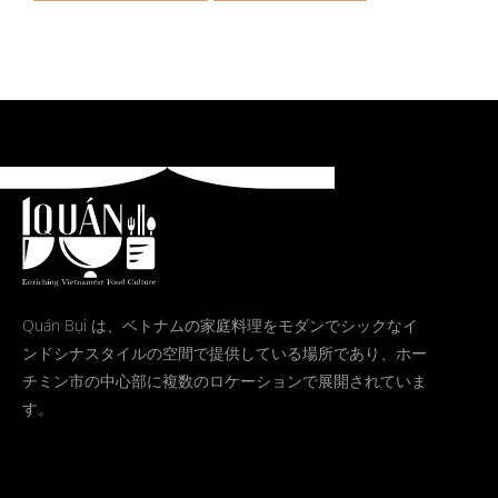
Quán Bụi は、ベトナムの家庭料理をモダンでシックなイ
ンドシナスタイルの空間で提供している場所であり、ホー
チミン市の中心部に複数のロケーションで展開されていま
す。