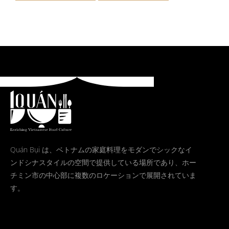
Quán Bụi は、ベトナムの家庭料理をモダンでシックなイ
ンドシナスタイルの空間で提供している場所であり、ホー
チミン市の中心部に複数のロケーションで展開されていま
す。