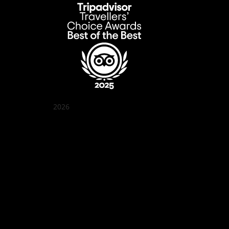
2026
クアン ボイ ガーデン
Best outdoor seating