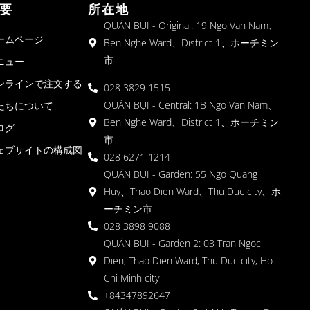
要
所在地
QUÁN BỤI - Original: 19 Ngo Van Nam、
ームページ
Ben Nghe Ward、District 1、ホーチミン
市
ニュー
ンラインで注文する
028 3829 1515
QUÁN BỤI - Central: 1B Ngo Van Nam、
たちについて
Ben Nghe Ward、District 1、ホーチミン
ログ
市
ェブサイトの構成図
028 6271 1214
QUÁN BỤI - Garden: 55 Ngo Quang
Huy、Thao Dien Ward、Thu Duc city、ホ
ーチミン市
028 3898 9088
QUÁN BỤI - Garden 2: 03 Tran Ngoc
Dien, Thao Dien Ward, Thu Duc city, Ho
Chi Minh city
+84347892647