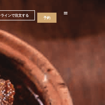
한국어
简体中文
ンラインで注文する
予約
ニュー
飲み物
ニュー
飲み物