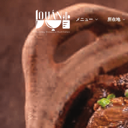
メニュー
所在地
メニ
カスタムイ
メニ
カスタムイ