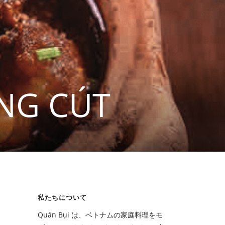
NG CÚT
私たちについて
Quán Bụi は、ベトナムの家庭料理をモ