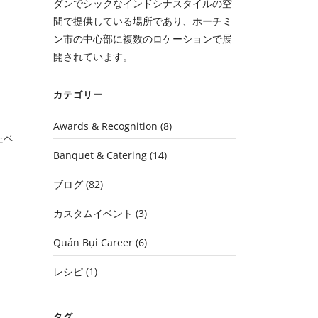
ダンでシックなインドシナスタイルの空
間で提供している場所であり、ホーチミ
ン市の中心部に複数のロケーションで展
開されています。
カテゴリー
Awards & Recognition
(8)
たベ
Banquet & Catering
(14)
ブログ
(82)
カスタムイベント
(3)
Quán Bụi Career
(6)
レシピ
(1)
タグ