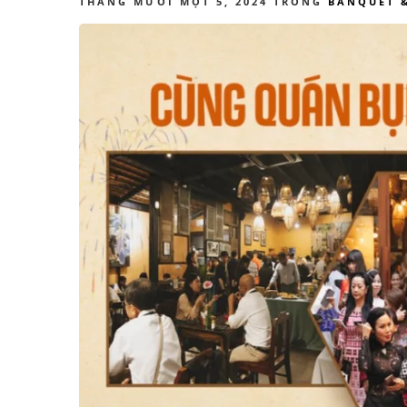
THÁNG MƯỜI MỘT 5, 2024
TRONG
BANQUET 