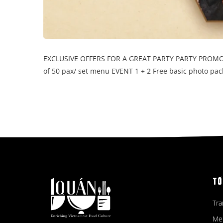
EXCLUSIVE OFFERS FOR A GREAT PARTY PARTY PROMOTIO
of 50 pax/ set menu EVENT 1 + 2 Free basic photo pac
TỔ
Tra
Me