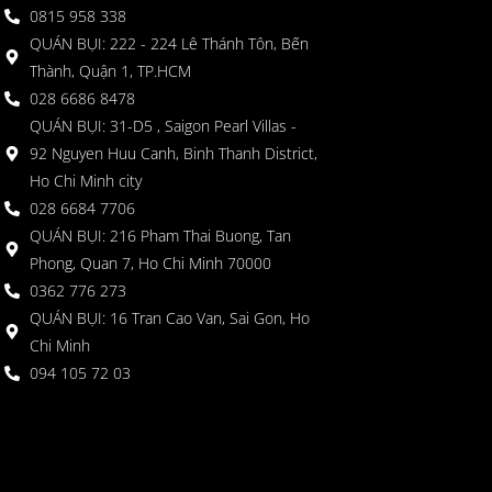
0815 958 338
QUÁN BỤI: 222 - 224 Lê Thánh Tôn, Bến
Thành, Quận 1, TP.HCM
028 6686 8478
QUÁN BỤI: 31-D5 , Saigon Pearl Villas -
92 Nguyen Huu Canh, Binh Thanh District,
Ho Chi Minh city
028 6684 7706
QUÁN BỤI: 216 Pham Thai Buong, Tan
Phong, Quan 7, Ho Chi Minh 70000
0362 776 273
QUÁN BỤI: 16 Tran Cao Van, Sai Gon, Ho
Chi Minh
094 105 72 03