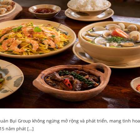
Quán Bụi Group không ngừng mở rộng và phát triển, mang tinh ho
 15 năm phát […]