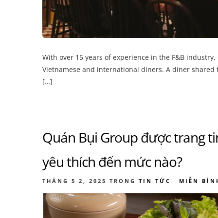
With over 15 years of experience in the F&B industr
Vietnamese and international diners. A diner shared th
[…]
Quán Bụi Group được trang ti
yêu thích đến mức nào?
THÁNG 5 2, 2025
TRONG
TIN TỨC
MIỄN BÌN