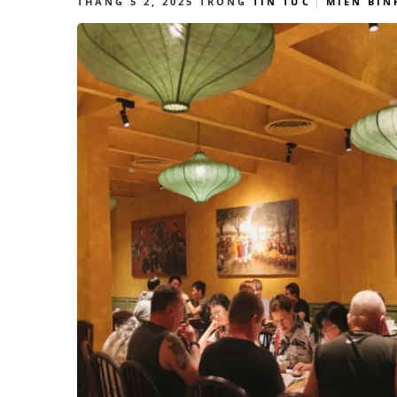
THÁNG 5 2, 2025
TRONG
TIN TỨC
MIỄN BÌN