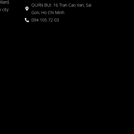
Ward,
QUÁN BỤI: 16 Tran Cao Van, Sai
 city
Gon, Ho Chi Minh
094 105 72 03