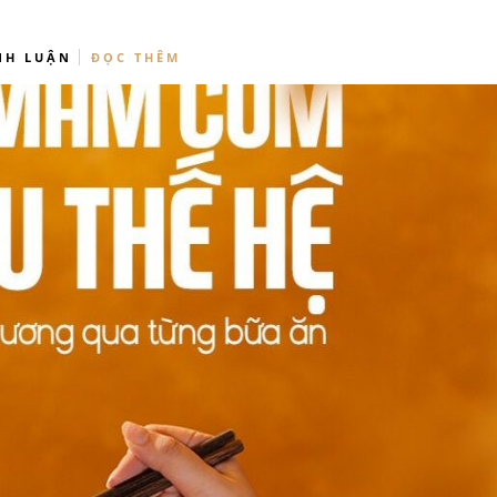
NH LUẬN
ĐỌC THÊM