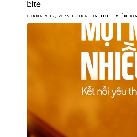
bite
THÁNG 9 12, 2025
TRONG
TIN TỨC
MIỄN BÌ