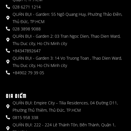
028 6271 1214
QUÁN BỤI - Garden: 55 Ngô Quang Huy, Phường Thảo Điền,
Thủ Đức, TP.HCM
028 3898 9088
QUÁN BỤI - Garden 2: 03 Tran Ngoc Dien, Thao Dien Ward,
Thu Duc city, Ho Chi Minh city
+84347892647
QUÁN BỤI - Garden 3: 14 Vo Truong Toan , Thao Dien Ward,
Thu Duc city, Ho Chi Minh city
+84902 79 39 05
ĐỊA ĐIỂM
QUÁN BỤI: Empire City – Tilia Residences, 04 Đường D11,
Phường Thủ Thiêm, Thủ Đức, TP.HCM
0815 958 338
QUÁN BỤI: 222 - 224 Lê Thánh Tôn, Bến Thành, Quận 1,