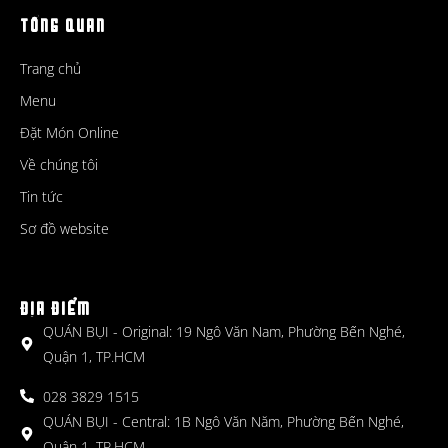
TỔNG QUAN
Trang chủ
Menu
Đặt Món Online
Về chúng tôi
Tin tức
Sơ đồ website
ĐỊA ĐIỂM
QUÁN BỤI - Original: 19 Ngô Văn Nam, Phường Bến Nghé,
Quận 1, TP.HCM
028 3829 1515
QUÁN BỤI - Central: 1B Ngô Văn Năm, Phường Bến Nghé,
Quận 1, TP.HCM