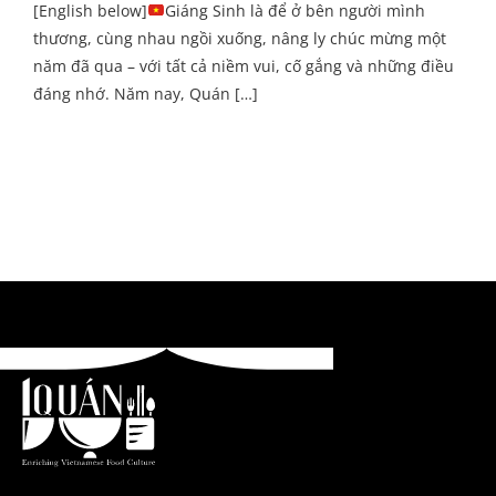
[English below]
Giáng Sinh là để ở bên người mình
thương, cùng nhau ngồi xuống, nâng ly chúc mừng một
năm đã qua – với tất cả niềm vui, cố gắng và những điều
đáng nhớ. Năm nay, Quán […]