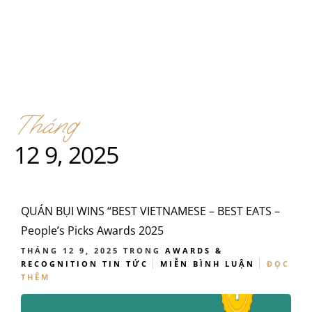
Tháng
12 9, 2025
QUÁN BỤI WINS “BEST VIETNAMESE – BEST EATS –
People’s Picks Awards 2025
THÁNG 12 9, 2025
TRONG
AWARDS &
RECOGNITION
TIN TỨC
MIỄN BÌNH LUẬN
ĐỌC
THÊM