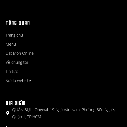
TỔNG QUAN
Trang chủ
Menu
Đặt Món Online
Về chúng tôi
Tin tức
Sơ đồ website
ĐỊA ĐIỂM
QUÁN BỤI - Original: 19 Ngô Văn Nam, Phường Bến Nghé,
Quận 1, TP.HCM