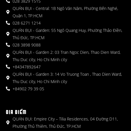
028 3829 1515
QUÁN BỤI - Central: 1B Ngô Văn Năm, Phường Bến Nghé,
Quận 1, TP.HCM
028 6271 1214
QUÁN BỤI - Garden: 55 Ngô Quang Huy, Phường Thảo Điền,
Thủ Đức, TP.HCM
028 3898 9088
QUÁN BỤI - Garden 2: 03 Tran Ngoc Dien, Thao Dien Ward,
Thu Duc city, Ho Chi Minh city
+84347892647
QUÁN BỤI - Garden 3: 14 Vo Truong Toan , Thao Dien Ward,
Thu Duc city, Ho Chi Minh city
+84902 79 39 05
ĐỊA ĐIỂM
QUÁN BỤI: Empire City – Tilia Residences, 04 Đường D11,
Phường Thủ Thiêm, Thủ Đức, TP.HCM