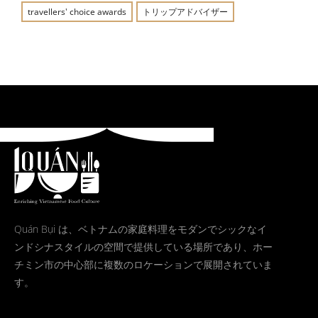
travellers' choice awards
トリップアドバイザー
Quán Bụi は、ベトナムの家庭料理をモダンでシックなイ
ンドシナスタイルの空間で提供している場所であり、ホー
チミン市の中心部に複数のロケーションで展開されていま
す。