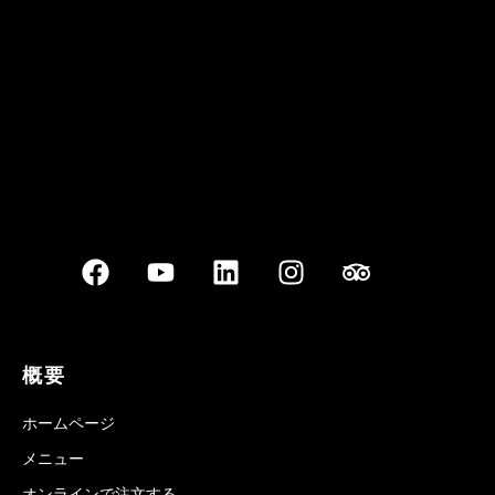
Best outdoor seating
概要
ホームページ
メニュー
オンラインで注文する