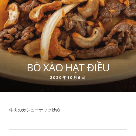
BÒ XÀO HẠT ĐIỀU
2020年10月6日
牛肉のカシューナッツ炒め