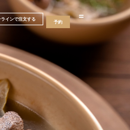
한국어
简体中文
ンラインで注文する
予約
ニュー
飲み物
ニュー
飲み物