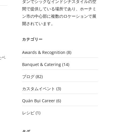
ダンでシックなインドシナスタイルの空
間で提供している場所であり、ホーチミ
ン市の中心部に複数のロケーションで展
開されています。
カテゴリー
Awards & Recognition
(8)
たベ
Banquet & Catering
(14)
ブログ
(82)
カスタムイベント
(3)
Quán Bụi Career
(6)
レシピ
(1)
タグ