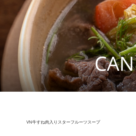
CAN
VN牛すね肉入りスターフルーツスープ