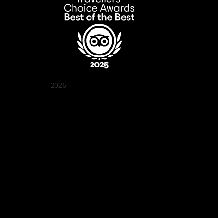
2026
クアン ボイ ガーデン
Best outdoor seating