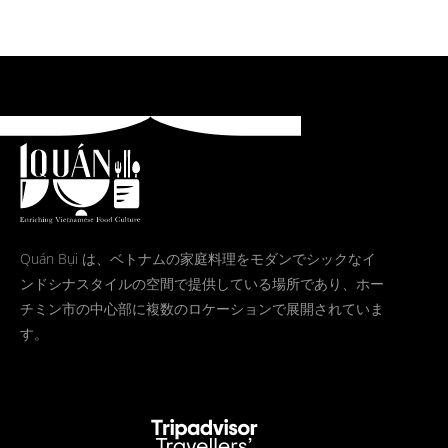
Quán Bụi は、ベトナムの家庭料理をモダンでシックなイ
ンドシナスタイルの空間で提供している場所であり、ホー
チミン市の中心部に複数のロケーションで展開されていま
す。