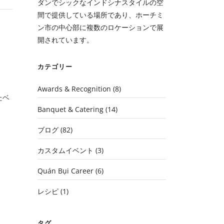
ダンでシックなインドシナスタイルの空
間で提供している場所であり、ホーチミ
ン市の中心部に複数のロケーションで展
開されています。
カテゴリー
Awards & Recognition
(8)
たベ
Banquet & Catering
(14)
ブログ
(82)
カスタムイベント
(3)
Quán Bụi Career
(6)
レシピ
(1)
タグ