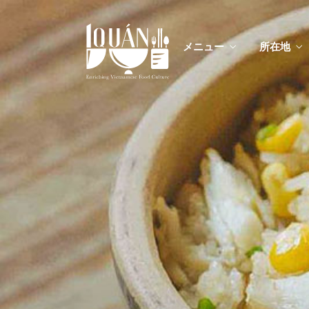
メニュー
所在地
メニ
カスタムイ
メニ
カスタムイ