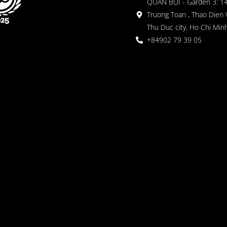
QUÁN BỤI - Garden 3: 1
Truong Toan , Thao Dien 
Thu Duc city, Ho Chi Minh
+84902 79 39 05
 ガーデン
oor seating