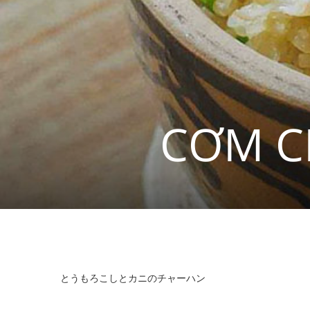
CƠM C
とうもろこしとカニのチャーハン