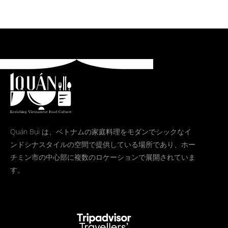
Quán Bụi は、ベトナムの家庭料理をモダンでシックなイ
ンドシナスタイルの空間で提供している場所であり、ホー
チミン市の中心部に複数のロケーションで展開されていま
す。