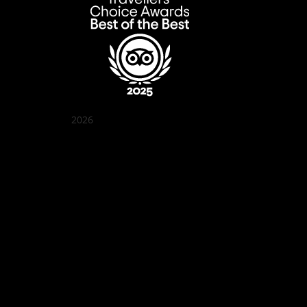
2026
クアン ボイ ガーデン
Best outdoor seating