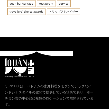
quán bụi heritage
restaurant
service
travellers' choice awards
トリップアドバイザー
Quán Bụi は、ベトナムの家庭料理をモダンでシックなイ
ンドシナスタイルの空間で提供している場所であり、ホー
チミン市の中心部に複数のロケーションで展開されていま
す。