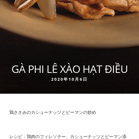
GÀ PHI LÊ XÀO HẠT ĐIỀU
2020年10月6日
鶏ささみのカシューナッツとピーマンの炒め
レシピ：鶏肉のフィレソテー、カシューナッツとピーマン添