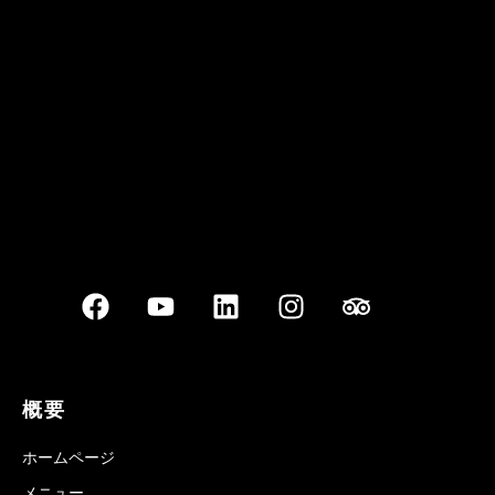
Best outdoor seating
概要
ホームページ
メニュー