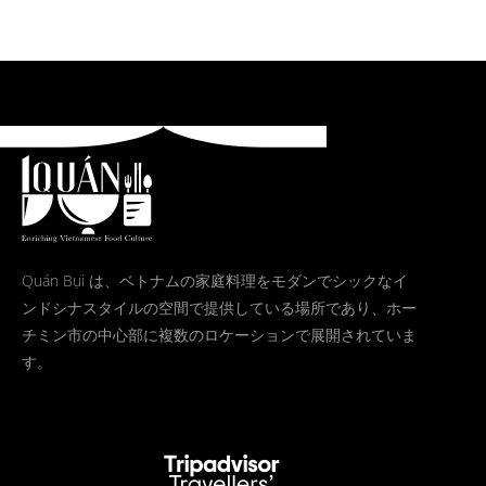
Quán Bụi は、ベトナムの家庭料理をモダンでシックなイ
ンドシナスタイルの空間で提供している場所であり、ホー
チミン市の中心部に複数のロケーションで展開されていま
す。