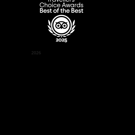
2026
クアン ボイ ガーデン
Best outdoor seating