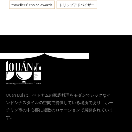
travellers' choice awards
トリップアドバイザー
Quán Bụi は、ベトナムの家庭料理をモダンでシックなイ
ンドシナスタイルの空間で提供している場所であり、ホー
チミン市の中心部に複数のロケーションで展開されていま
す。