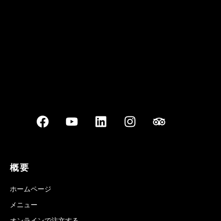
Best outdoor seating
概要
ホームページ
メニュー
オンラインで注文する