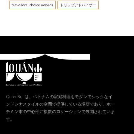
travellers' choice awards
トリップアドバイザー
Quán Bụi は、ベトナムの家庭料理をモダンでシックなイ
ンドシナスタイルの空間で提供している場所であり、ホー
チミン市の中心部に複数のロケーションで展開されていま
す。