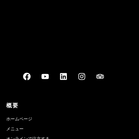
Best outdoor seating
概要
ホームページ
メニュー
オンラインで注文する