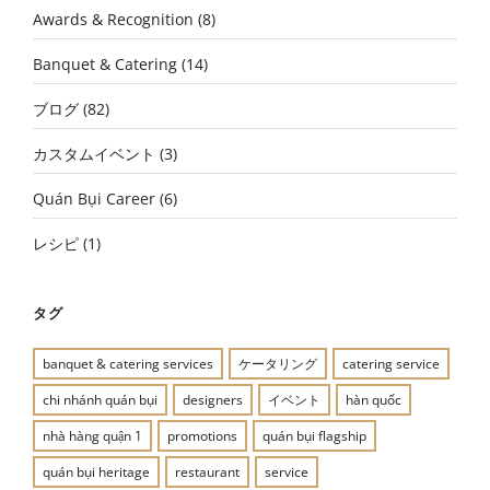
Awards & Recognition
(8)
Banquet & Catering
(14)
ブログ
(82)
カスタムイベント
(3)
Quán Bụi Career
(6)
レシピ
(1)
タグ
banquet & catering services
ケータリング
catering service
chi nhánh quán bụi
designers
イベント
hàn quốc
nhà hàng quận 1
promotions
quán bụi flagship
quán bụi heritage
restaurant
service