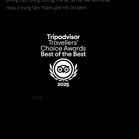
nhau ở trung tâm Thành phố Hồ Chí Minh.
2026