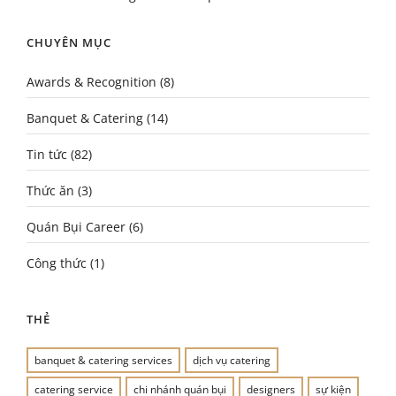
CHUYÊN MỤC
Awards & Recognition
(8)
Banquet & Catering
(14)
Tin tức
(82)
Thức ăn
(3)
Quán Bụi Career
(6)
Công thức
(1)
THẺ
banquet & catering services
dịch vụ catering
catering service
chi nhánh quán bụi
designers
sự kiện