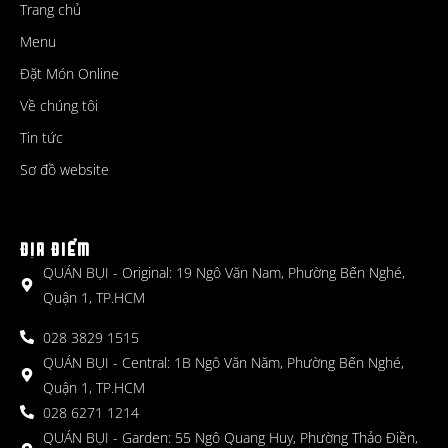
Trang chủ
Menu
Đặt Món Online
Về chúng tôi
Tin tức
Sơ đồ website
ĐỊA ĐIỂM
QUÁN BỤI - Original: 19 Ngô Văn Nam, Phường Bến Nghé,
Quận 1, TP.HCM
028 3829 1515
QUÁN BỤI - Central: 1B Ngô Văn Năm, Phường Bến Nghé,
Quận 1, TP.HCM
028 6271 1214
QUÁN BỤI - Garden: 55 Ngô Quang Huy, Phường Thảo Điền,