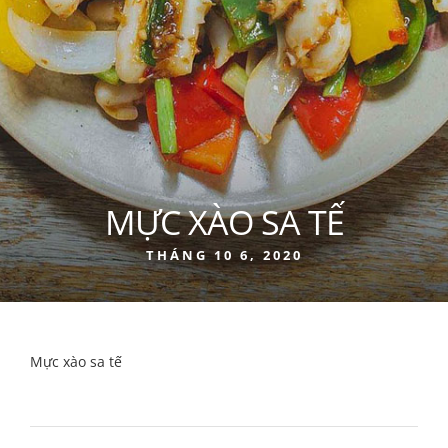
MỰC XÀO SA TẾ
THÁNG 10 6, 2020
Mực xào sa tế