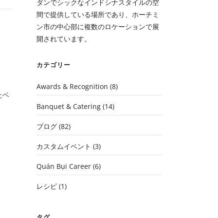
ダンでシックなインドシナスタイルの空
間で提供している場所であり、ホーチミ
ン市の中心部に複数のロケーションで展
開されています。
カテゴリー
Awards & Recognition
(8)
たベ
Banquet & Catering
(14)
ブログ
(82)
カスタムイベント
(3)
Quán Bụi Career
(6)
レシピ
(1)
タグ