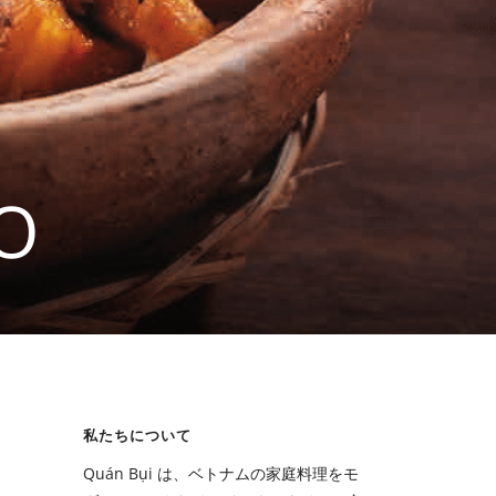
HO
私たちについて
Quán Bụi は、ベトナムの家庭料理をモ