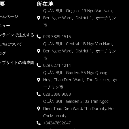
要
所在地
QUÁN BỤI - Original: 19 Ngo Van Nam、
ームページ
Ben Nghe Ward、District 1、ホーチミン
市
ニュー
ンラインで注文する
028 3829 1515
QUÁN BỤI - Central: 1B Ngo Van Nam、
たちについて
Ben Nghe Ward、District 1、ホーチミン
ログ
市
ェブサイトの構成図
028 6271 1214
QUÁN BỤI - Garden: 55 Ngo Quang
Huy、Thao Dien Ward、Thu Duc city、ホ
ーチミン市
028 3898 9088
QUÁN BỤI - Garden 2: 03 Tran Ngoc
Dien, Thao Dien Ward, Thu Duc city, Ho
Chi Minh city
+84347892647