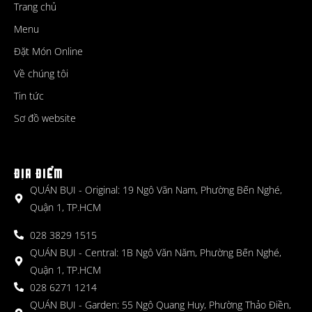
Trang chủ
Menu
Đặt Món Online
Về chúng tôi
Tin tức
Sơ đồ website
ĐỊA ĐIỂM
QUÁN BỤI - Original: 19 Ngô Văn Nam, Phường Bến Nghé,
Quận 1, TP.HCM
028 3829 1515
QUÁN BỤI - Central: 1B Ngô Văn Năm, Phường Bến Nghé,
Quận 1, TP.HCM
028 6271 1214
QUÁN BỤI - Garden: 55 Ngô Quang Huy, Phường Thảo Điền,