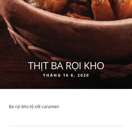
THỊT BA RỌI KHO
THÁNG 10 6, 2020
Ba rọi kho tộ sốt caramen