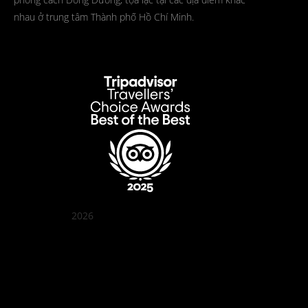
nhau ở trung tâm Thành phố Hồ Chí Minh.
2026