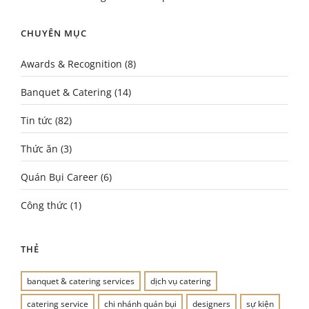
CHUYÊN MỤC
Awards & Recognition
(8)
Banquet & Catering
(14)
Tin tức
(82)
Thức ăn
(3)
Quán Bụi Career
(6)
Công thức
(1)
THẺ
banquet & catering services
dịch vụ catering
catering service
chi nhánh quán bụi
designers
sự kiện