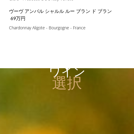
ヴーヴ アンバル シャルル ルー ブラン ド ブラン
69万円
Chardonnay Aligote - Bourgogne - France
ワイン
選択